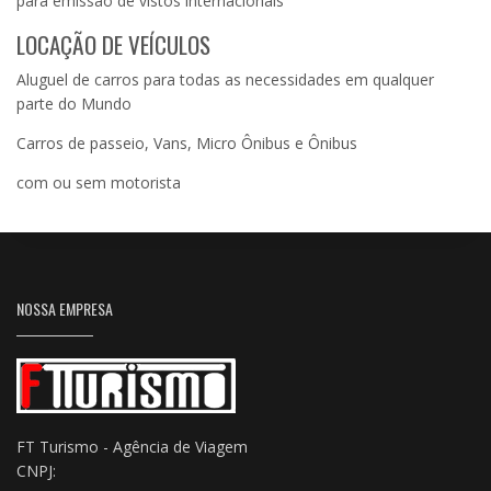
para emissão de vistos internacionais
LOCAÇÃO DE VEÍCULOS
Aluguel de carros para todas as necessidades em qualquer
parte do Mundo
Carros de passeio, Vans, Micro Ônibus e Ônibus
com ou sem motorista
NOSSA EMPRESA
FT Turismo - Agência de Viagem
CNPJ: