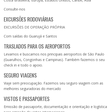
Costa Brasileira, Europa, Estados Unidos, Caribe, Asia
Consulte-nos
EXCURSÕES RODOVIÁRIAS
EXCURSÕES DE OPERAÇÃO PRÓPRIA
Com saídas do Guarujá e Santos
TRASLADOS PARA OS AEROPORTOS
Levamos e buscamos nos principais aeroportos de São Paulo
(Guarulhos, Congonhas e Campinas). Também fazemos o seu
check in e todo o apoio.
SEGURO VIAGENS
Viaje sem preocupação. Fazemos seu seguro viagem com as
melhores seguradoras do mercado
VISTOS E PASSAPORTES
Emissão de passaporte, documentação e orientação e logística