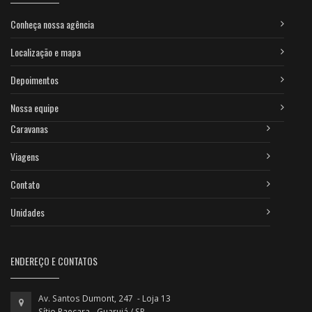
Conheça nossa agência
Localização e mapa
Depoimentos
Nossa equipe
Caravanas
Viagens
Contato
Unidades
ENDEREÇO E CONTATOS
Av. Santos Dumont, 247 - Loja 13
Sítio Paecara - Guarujá / SP