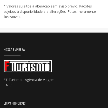
* Valores sujeitos à alteração sem aviso prévio. Pacotes
sujeitos á disponibilidade e a alterações. Fotos meramente
ilustrativas.
NOSSA EMPRESA
FT Turismo - Agência de Viagem
CNPJ:
LINKS PRINCIPAIS