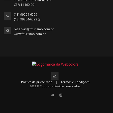
CEP: 11460-001
(13) 99204-6599
(13) 99204-6599
reservas@ftturismo.com.br
www.ftturismo.com.br
Política de privacidade
|
Termos e Condições
2022 © Todos os direitos reservados.