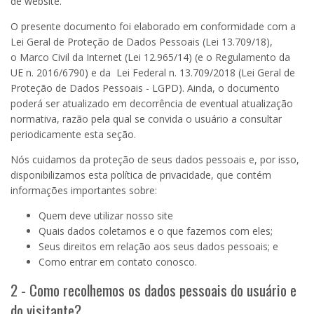
de website.
O presente documento foi elaborado em conformidade com a
Lei Geral de Proteção de Dados Pessoais (Lei
13.709
/18),
o
Marco Civil da Internet
(Lei
12.965
/14) (e o Regulamento da
UE n. 2016/6790) e da Lei Federal n. 13.709/2018 (Lei Geral de
Proteção de Dados Pessoais - LGPD). Ainda, o documento
poderá ser atualizado em decorrência de eventual atualização
normativa, razão pela qual se convida o usuário a consultar
periodicamente esta seção.
Nós cuidamos da proteção de seus dados pessoais e, por isso,
disponibilizamos esta política de privacidade, que contém
informações importantes sobre:
Quem deve utilizar nosso site
Quais dados coletamos e o que fazemos com eles;
Seus direitos em relação aos seus dados pessoais; e
Como entrar em contato conosco.
2 - Como recolhemos os dados pessoais do usuário e
do visitante?