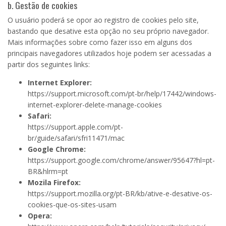
b. Gestão de cookies
O usuário poderá se opor ao registro de cookies pelo site,
bastando que desative esta opção no seu próprio navegador.
Mais informações sobre como fazer isso em alguns dos
principais navegadores utilizados hoje podem ser acessadas a
partir dos seguintes links:
Internet Explorer:
https://support.microsoft.com/pt-br/help/17442/windows-
internet-explorer-delete-manage-cookies
Safari:
https://support.apple.com/pt-
br/guide/safari/sfri11471/mac
Google Chrome:
https://support.google.com/chrome/answer/95647?hl=pt-
BR&hlrm=pt
Mozila Firefox:
https://support.mozilla.org/pt-BR/kb/ative-e-desative-os-
cookies-que-os-sites-usam
Opera: