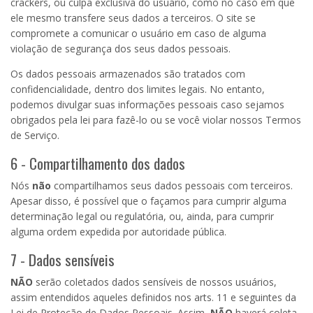
crackers, ou culpa exclusiva do usuário, como no caso em que
ele mesmo transfere seus dados a terceiros. O site se
compromete a comunicar o usuário em caso de alguma
violação de segurança dos seus dados pessoais.
Os dados pessoais armazenados são tratados com
confidencialidade, dentro dos limites legais. No entanto,
podemos divulgar suas informações pessoais caso sejamos
obrigados pela lei para fazê-lo ou se você violar nossos Termos
de Serviço.
6 - Compartilhamento dos dados
Nós
não
compartilhamos seus dados pessoais com terceiros.
Apesar disso, é possível que o façamos para cumprir alguma
determinação legal ou regulatória, ou, ainda, para cumprir
alguma ordem expedida por autoridade pública.
7 - Dados sensíveis
NÃO
serão coletados dados sensíveis de nossos usuários,
assim entendidos aqueles definidos nos arts. 11 e seguintes da
Lei de Proteção de Dados Pessoais. Assim,
NÃO
haverá coleta