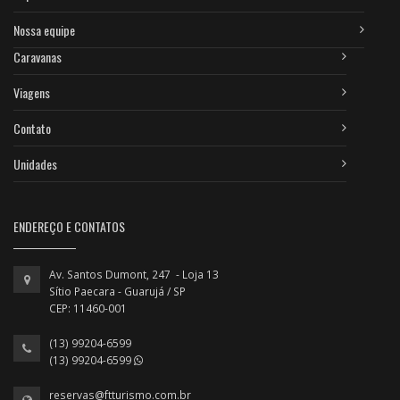
Nossa equipe
Caravanas
Viagens
Contato
Unidades
ENDEREÇO E CONTATOS
Av. Santos Dumont, 247 - Loja 13
Sítio Paecara - Guarujá / SP
CEP: 11460-001
(13) 99204-6599
(13) 99204-6599
reservas@ftturismo.com.br