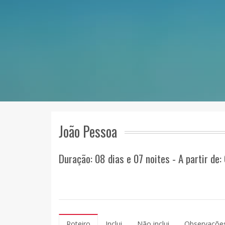
João Pessoa
Duração: 08 dias e 07 noites - A partir de:
Roteiro
Inclui
Não inclui
Observaçõe