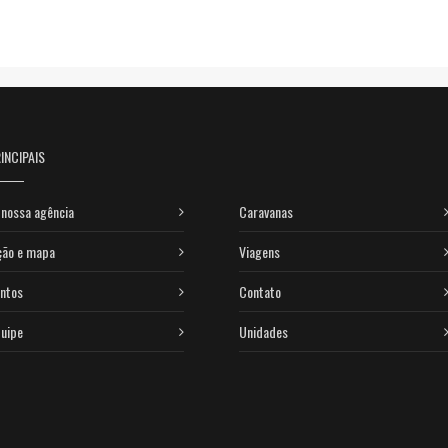
INCIPAIS
nossa agência
Caravanas
ção e mapa
Viagens
ntos
Contato
uipe
Unidades