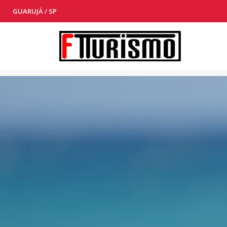
GUARUJÁ / SP