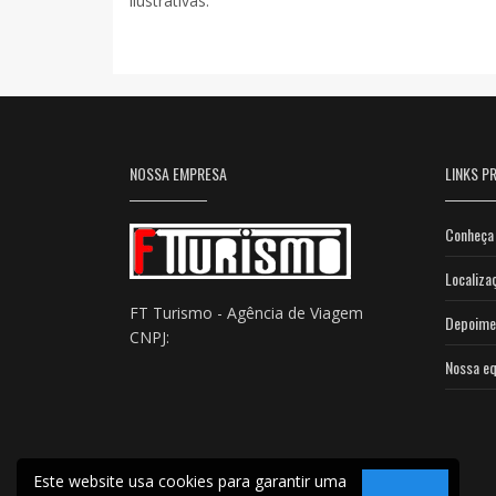
ilustrativas.
NOSSA EMPRESA
LINKS PR
Conheça 
Localiza
FT Turismo - Agência de Viagem
Depoime
CNPJ:
Nossa eq
Este website usa cookies para garantir uma