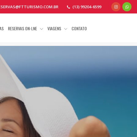
ESERVAS@FTTURISMO.COM.BR
(13) 99204-6599
AS
RESERVAS ON-LNE
VIAGENS
CONTATO