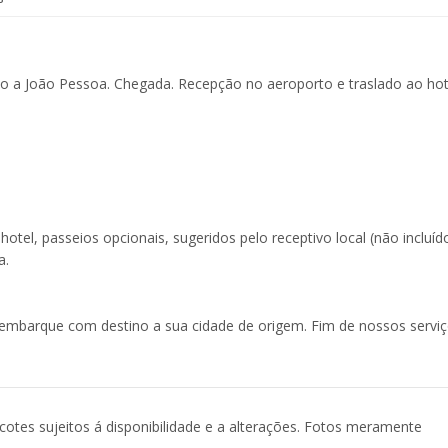
 a João Pessoa. Chegada. Recepção no aeroporto e traslado ao hot
hotel, passeios opcionais, sugeridos pelo receptivo local (não incluíd
a.
embarque com destino a sua cidade de origem. Fim de nossos serviç
acotes sujeitos á disponibilidade e a alterações. Fotos meramente